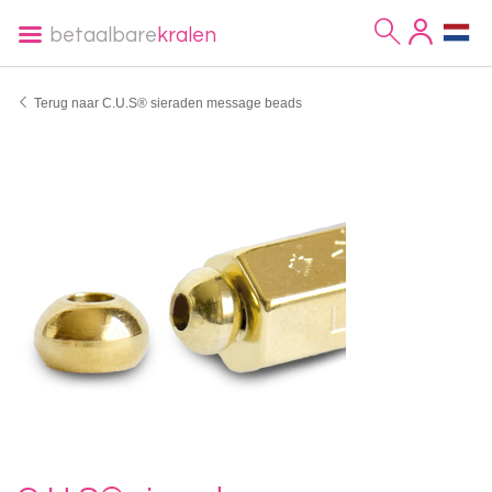
betaalbare
kralen
Terug naar C.U.S® sieraden message beads