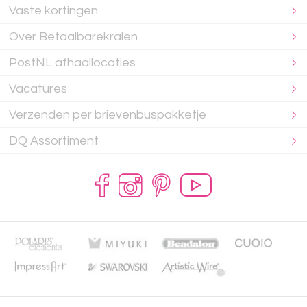
Vaste kortingen
Over Betaalbarekralen
PostNL afhaallocaties
Vacatures
Verzenden per brievenbuspakketje
DQ Assortiment