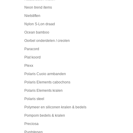
Neon trend items
Nietstiften
Nylon S-Lon draad
Ocean bamboo
Oorbel onderdelen / creolen
Paracord
Plat koord
Plexx
Polaris Cuoio armbanden
Polaris Elements cabochons
Polaris Elements kralen
Polaris steel
Polymeer en siliconen kralen & bedels
Pompom bedels & kralen
Preciosa
Puntstenen