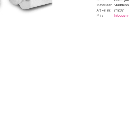
Materiaal:
Stainless
Artikel nr:
74237
Prijs:
Inloggen 