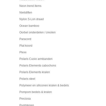
Neon trend items
Nietstiften
Nylon S-Lon draad
Ocean bamboo
Oorbel onderdelen / creolen
Paracord
Plat koord
Plexx
Polaris Cuoio armbanden
Polaris Elements cabochons
Polaris Elements kralen
Polaris steel
Polymeer en siliconen kralen & bedels
Pompom bedels & kralen
Preciosa
Puntstenen