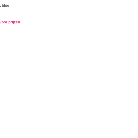
k blue
voor prijzen