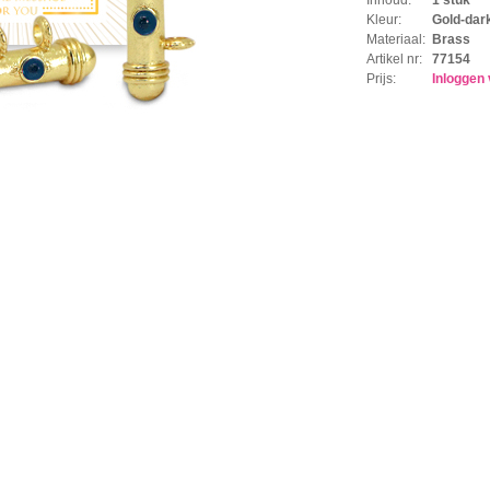
Kleur:
Gold-dar
Materiaal:
Brass
Artikel nr:
77154
Prijs:
Inloggen 