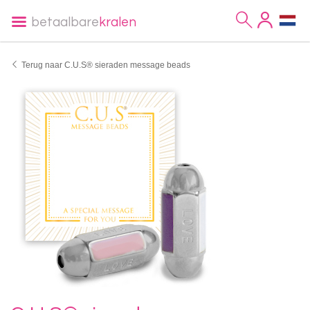
betaalbare
kralen
Terug naar C.U.S® sieraden message beads