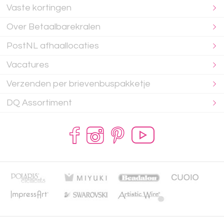
Vaste kortingen
Over Betaalbarekralen
PostNL afhaallocaties
Vacatures
Verzenden per brievenbuspakketje
DQ Assortiment