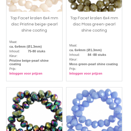
Top Facet kralen 6x4 mm
Top Facet kralen 6x4 mm
disc Pristine beige-pearl
disc Moss green-pearl
shine coating
shine coating
Maat:
Maat:
ca. 6x4mm (Ø1.3mm)
ca. 6x4mm (Ø1.3mm)
Inhoud:
75-80 stuks
Inhoud:
84 -88 stuks
Kleur:
Kleur:
Pristine beige-pearl shine
coating
Moss green-pearl shine coating
Prijs:
Prijs:
Inloggen voor prijzen
Inloggen voor prijzen