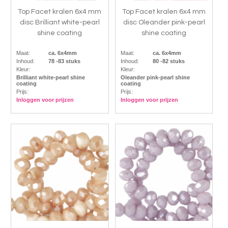
Top Facet kralen 6x4 mm
Top Facet kralen 6x4 mm
disc Brilliant white-pearl
disc Oleander pink-pearl
shine coating
shine coating
Maat:
ca. 6x4mm
Maat:
ca. 6x4mm
Inhoud:
78 -83 stuks
Inhoud:
80 -82 stuks
Kleur:
Kleur:
Brilliant white-pearl shine
Oleander pink-pearl shine
coating
coating
Prijs:
Prijs:
Inloggen voor prijzen
Inloggen voor prijzen