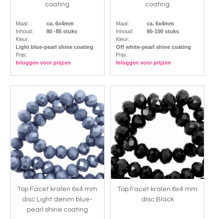
coating
coating
Maat:
ca. 6x4mm
Maat:
ca. 6x4mm
Inhoud:
80 -85 stuks
Inhoud:
95-100 stuks
Kleur:
Kleur:
Light blue-pearl shine coating
Off white-pearl shine coating
Prijs:
Prijs:
Inloggen voor prijzen
Inloggen voor prijzen
Top Facet kralen 6x4 mm
Top Facet kralen 6x4 mm
disc Light denim blue-
disc Black
pearl shine coating