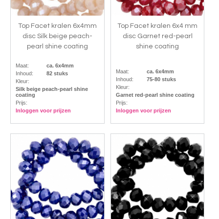
Top Facet kralen 6x4mm
Top Facet kralen 6x4 mm
disc Silk beige peach-
disc Garnet red-pearl
pearl shine coating
shine coating
Maat:
ca. 6x4mm
Maat:
ca. 6x4mm
Inhoud:
82 stuks
Inhoud:
75-80 stuks
Kleur:
Kleur:
Silk beige peach-pearl shine
coating
Garnet red-pearl shine coating
Prijs:
Prijs:
Inloggen voor prijzen
Inloggen voor prijzen