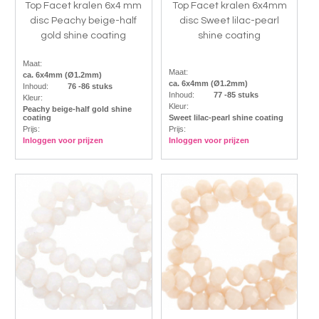
Top Facet kralen 6x4 mm
Top Facet kralen 6x4mm
disc Peachy beige-half
disc Sweet lilac-pearl
gold shine coating
shine coating
Maat:
Maat:
ca. 6x4mm (Ø1.2mm)
ca. 6x4mm (Ø1.2mm)
Inhoud:
76 -86 stuks
Inhoud:
77 -85 stuks
Kleur:
Kleur:
Peachy beige-half gold shine
coating
Sweet lilac-pearl shine coating
Prijs:
Prijs:
Inloggen voor prijzen
Inloggen voor prijzen