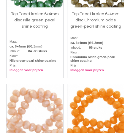
Top Facet kralen 6x4mm
Top Facet kralen 6x4mm
disc Nile green-pearl
disc Chromium oxide
shine coating
green-pearl shine coating
Maat:
Maat:
ca. 6x4mm (Ø1.3mm)
ca. 6x4mm (Ø1.3mm)
Inhoud:
96 stuks
Inhoud:
84 -88 stuks
Kleur:
Kleur:
Chromium oxide green-pearl
Nile green-pearl shine coating
shine coating
Prijs:
Prijs:
Inloggen voor prijzen
Inloggen voor prijzen