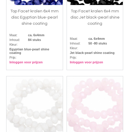
Top Facet kralen 6x4 mm
Top Facet kralen 6x4 mm
disc Egyptian blue-pearl
disc Jet black-pearl shine
shine coating
coating
Maat:
ca. 6x4mm
Maat:
ca. 6x4mm
Inhoud:
84 stuks
Inhoud:
50 -80 stuks
Kleur:
Kleur:
Egyptian blue-pearl shine
coating
Jet black-pearl shine coating
Prijs:
Prijs:
Inloggen voor prijzen
Inloggen voor prijzen