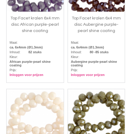
Top Facet kralen 6x4 mm
Top Facet kralen 6x4 mm
disc African purple-pearl
disc Aubergine purple-
shine coating
pearl shine coating
Maat:
Maat:
ca. 6x4mm (Ø1.3mm)
ca. 6x4mm (Ø1.3mm)
Inhoud:
82 stuks
Inhoud:
80 -85 stuks
Kleur:
Kleur:
African purple-pearl shine
Aubergine purple-pearl shine
coating
coating
Prijs:
Prijs:
Inloggen voor prijzen
Inloggen voor prijzen