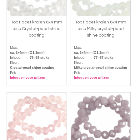
Top Facet kralen 6x4 mm
Top Facet kralen 6x4 mm
disc Crystal-pearl shine
disc Milky crystal-pearl
coating
shine coating
Maat:
Maat:
ca. 6x4mm (Ø1.3mm)
ca. 6x4mm (Ø1.3mm)
Inhoud:
75 -85 stuks
Inhoud:
77 -87 stuks
Kleur:
Kleur:
Crystal-pearl shine coating
Milky crystal-pearl shine coating
Prijs:
Prijs:
Inloggen voor prijzen
Inloggen voor prijzen