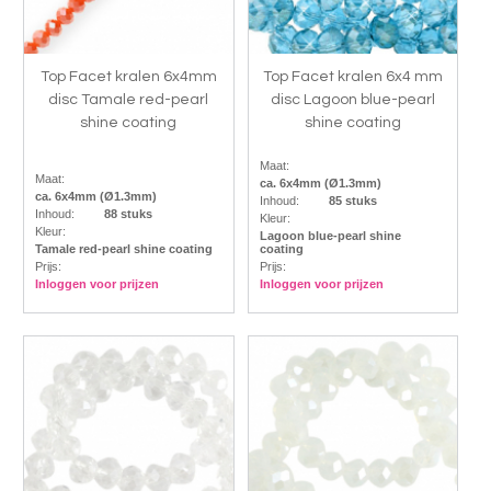
Top Facet kralen 6x4mm
Top Facet kralen 6x4 mm
disc Tamale red-pearl
disc Lagoon blue-pearl
shine coating
shine coating
Maat:
Maat:
ca. 6x4mm (Ø1.3mm)
ca. 6x4mm (Ø1.3mm)
Inhoud:
85 stuks
Inhoud:
88 stuks
Kleur:
Kleur:
Lagoon blue-pearl shine
Tamale red-pearl shine coating
coating
Prijs:
Prijs:
Inloggen voor prijzen
Inloggen voor prijzen