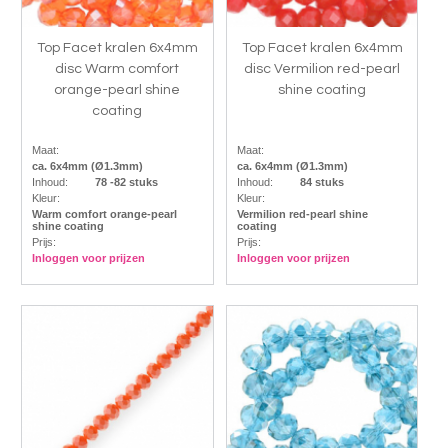
Top Facet kralen 6x4mm
Top Facet kralen 6x4mm
disc Warm comfort
disc Vermilion red-pearl
orange-pearl shine
shine coating
coating
Maat:
Maat:
ca. 6x4mm (Ø1.3mm)
ca. 6x4mm (Ø1.3mm)
Inhoud:
78 -82 stuks
Inhoud:
84 stuks
Kleur:
Kleur:
Warm comfort orange-pearl
Vermilion red-pearl shine
shine coating
coating
Prijs:
Prijs:
Inloggen voor prijzen
Inloggen voor prijzen