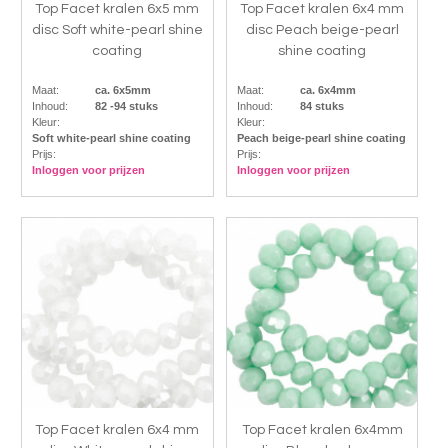
Top Facet kralen 6x5 mm
Top Facet kralen 6x4 mm
disc Soft white-pearl shine
disc Peach beige-pearl
coating
shine coating
Maat:
ca. 6x5mm
Maat:
ca. 6x4mm
Inhoud:
82 -94 stuks
Inhoud:
84 stuks
Kleur:
Kleur:
Soft white-pearl shine coating
Peach beige-pearl shine coating
Prijs:
Prijs:
Inloggen voor prijzen
Inloggen voor prijzen
Top Facet kralen 6x4 mm
Top Facet kralen 6x4mm