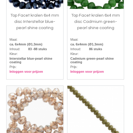
Top Facet kralen 6x4 mm
Top Facet kralen 6x4 mm
disc Interstellar blue-
disc Cadmium green-
pearl shine coating
pearl shine coating
Maat:
Maat:
ca. 6x4mm (Ø1.3mm)
ca. 6x4mm (Ø1.3mm)
Inhoud:
83 -88 stuks
Inhoud:
86 stuks
Kleur:
Kleur:
Interstellar blue-pearl shine
Cadmium green-pearl shine
coating
coating
Prijs:
Prijs:
Inloggen voor prijzen
Inloggen voor prijzen