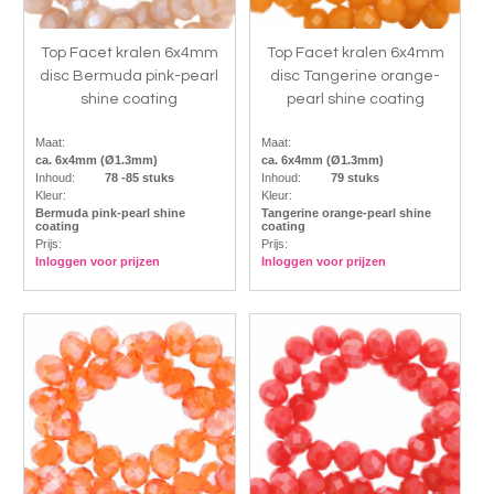
Top Facet kralen 6x4mm
Top Facet kralen 6x4mm
disc Bermuda pink-pearl
disc Tangerine orange-
shine coating
pearl shine coating
Maat:
Maat:
ca. 6x4mm (Ø1.3mm)
ca. 6x4mm (Ø1.3mm)
Inhoud:
78 -85 stuks
Inhoud:
79 stuks
Kleur:
Kleur:
Bermuda pink-pearl shine
Tangerine orange-pearl shine
coating
coating
Prijs:
Prijs:
Inloggen voor prijzen
Inloggen voor prijzen