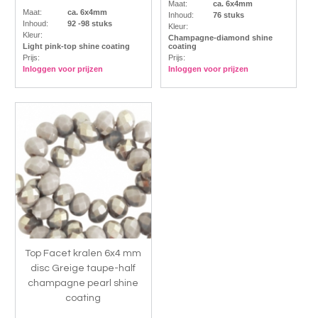
Maat:
ca. 6x4mm
Maat:
ca. 6x4mm
Inhoud:
76 stuks
Inhoud:
92 -98 stuks
Kleur:
Kleur:
Champagne-diamond shine
Light pink-top shine coating
coating
Prijs:
Prijs:
Inloggen voor prijzen
Inloggen voor prijzen
Top Facet kralen 6x4 mm
disc Greige taupe-half
champagne pearl shine
coating