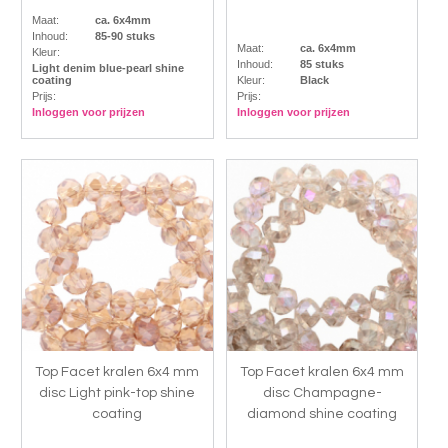
Maat:
ca. 6x4mm
Inhoud:
85-90 stuks
Maat:
ca. 6x4mm
Kleur:
Inhoud:
85 stuks
Light denim blue-pearl shine
coating
Kleur:
Black
Prijs:
Prijs:
Inloggen voor prijzen
Inloggen voor prijzen
Top Facet kralen 6x4 mm
Top Facet kralen 6x4 mm
disc Light pink-top shine
disc Champagne-
coating
diamond shine coating