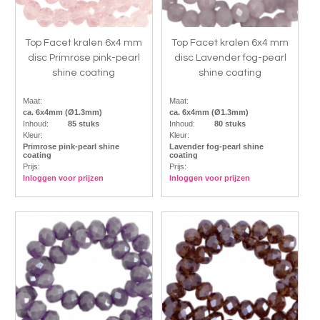
Top Facet kralen 6x4 mm
Top Facet kralen 6x4 mm
disc Primrose pink-pearl
disc Lavender fog-pearl
shine coating
shine coating
Maat:
Maat:
ca. 6x4mm (Ø1.3mm)
ca. 6x4mm (Ø1.3mm)
Inhoud:
85 stuks
Inhoud:
80 stuks
Kleur:
Kleur:
Primrose pink-pearl shine
Lavender fog-pearl shine
coating
coating
Prijs:
Prijs:
Inloggen voor prijzen
Inloggen voor prijzen