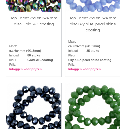
Top Facet kralen 6x4 mm
Top Facet kralen 6x4 mm
disc Gold-AB coating
disc Sky blue-pearl shine
coating
Maat:
Maat:
ca. 6x4mm (Ø1.3mm)
ca. 6x4mm (Ø1.3mm)
Inhoud:
85 stuks
Inhoud:
80 stuks
Kleur:
Kleur:
Gold-AB coating
Sky blue-pearl shine coating
Prijs:
Prijs:
Inloggen voor prijzen
Inloggen voor prijzen