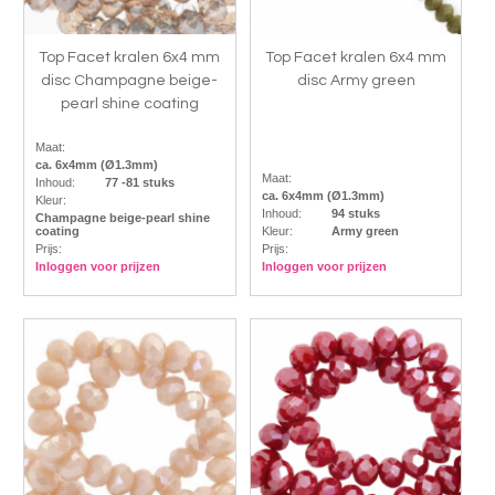
Top Facet kralen 6x4 mm
Top Facet kralen 6x4 mm
disc Champagne beige-
disc Army green
pearl shine coating
Maat:
ca. 6x4mm (Ø1.3mm)
Maat:
Inhoud:
77 -81 stuks
ca. 6x4mm (Ø1.3mm)
Kleur:
Inhoud:
94 stuks
Champagne beige-pearl shine
coating
Kleur:
Army green
Prijs:
Prijs:
Inloggen voor prijzen
Inloggen voor prijzen