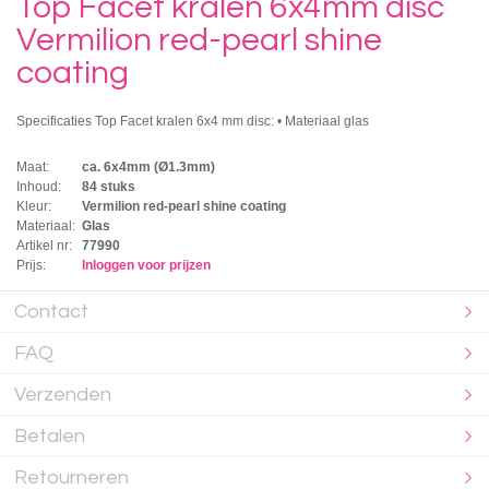
Top Facet kralen 6x4mm disc
Vermilion red-pearl shine
coating
Specificaties Top Facet kralen 6x4 mm disc: • Materiaal glas
Maat:
ca. 6x4mm (Ø1.3mm)
Inhoud:
84 stuks
Kleur:
Vermilion red-pearl shine coating
Materiaal:
Glas
Artikel nr:
77990
Prijs:
Inloggen voor prijzen
Contact
FAQ
Verzenden
Betalen
Retourneren