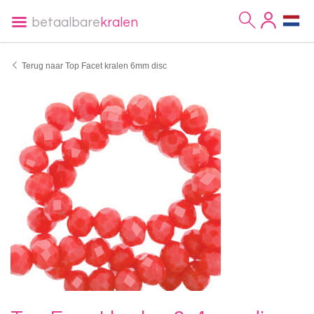
betaalbare
kralen
Terug naar Top Facet kralen 6mm disc