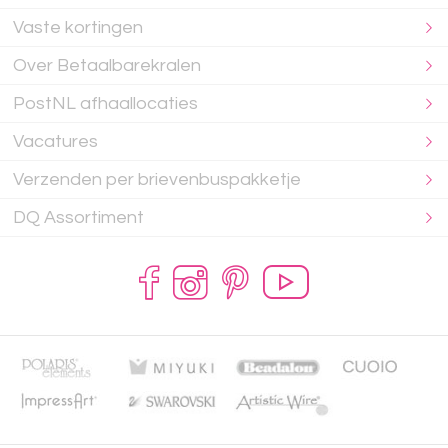
Vaste kortingen
Over Betaalbarekralen
PostNL afhaallocaties
Vacatures
Verzenden per brievenbuspakketje
DQ Assortiment