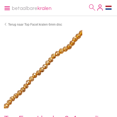
betaalbare
kralen
Terug naar Top Facet kralen 6mm disc