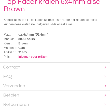
Top Facet kralen 6x4mm disc
Brown
Specificaties Top Facet kralen 6x4mm disc: • Door het kleuringsproces
kunnen deze kralen kleur afgeven. • Materiaal: Glas
Maat:
ca. 6x4mm (Ø1.4mm)
Inhoud:
80-85 stuks
Kleur:
Brown
Materiaal:
Glas
Artikel nr:
91465
Prijs:
Inloggen voor prijzen
Contact
FAQ
Verzenden
Betalen
Retourneren