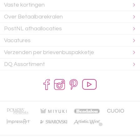
Vaste kortingen
Over Betaalbarekralen
PostNL afhaallocaties
Vacatures
Verzenden per brievenbuspakketje
DQ Assortiment