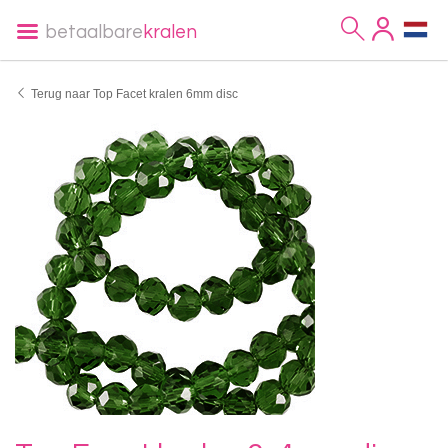
betaalbare
kralen
Terug naar Top Facet kralen 6mm disc