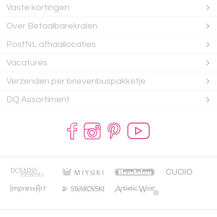
Vaste kortingen
Over Betaalbarekralen
PostNL afhaallocaties
Vacatures
Verzenden per brievenbuspakketje
DQ Assortiment