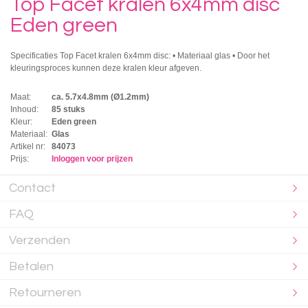
Top Facet kralen 6x4mm disc
Eden green
Specificaties Top Facet kralen 6x4mm disc: • Materiaal glas • Door het
kleuringsproces kunnen deze kralen kleur afgeven.
Maat:
ca. 5.7x4.8mm (Ø1.2mm)
Inhoud:
85 stuks
Kleur:
Eden green
Materiaal:
Glas
Artikel nr:
84073
Prijs:
Inloggen voor prijzen
Contact
FAQ
Verzenden
Betalen
Retourneren