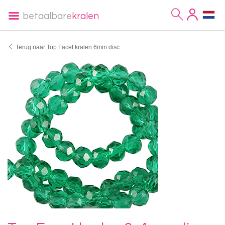
betaalbare
kralen
Terug naar Top Facet kralen 6mm disc