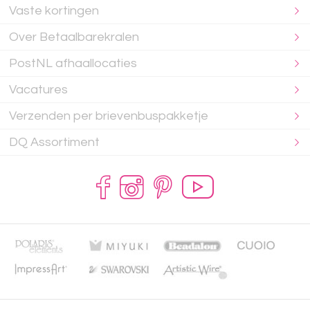
Vaste kortingen
Over Betaalbarekralen
PostNL afhaallocaties
Vacatures
Verzenden per brievenbuspakketje
DQ Assortiment