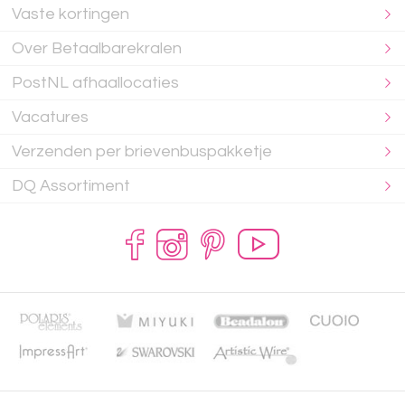
Vaste kortingen
Over Betaalbarekralen
PostNL afhaallocaties
Vacatures
Verzenden per brievenbuspakketje
DQ Assortiment