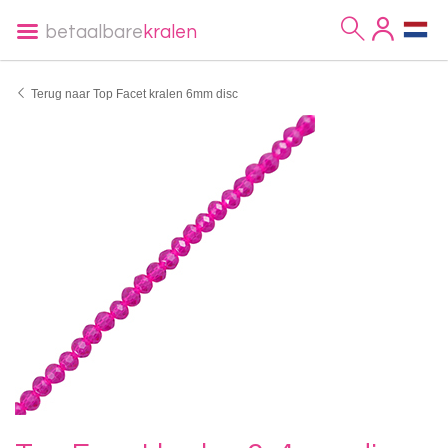
betaalbare
kralen
Terug naar Top Facet kralen 6mm disc