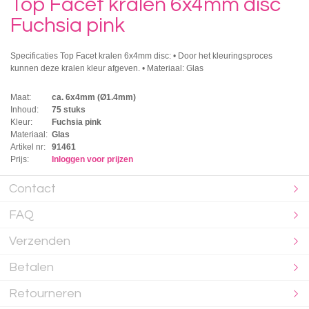
Top Facet kralen 6x4mm disc
Fuchsia pink
Specificaties Top Facet kralen 6x4mm disc: • Door het kleuringsproces
kunnen deze kralen kleur afgeven. • Materiaal: Glas
Maat:
ca. 6x4mm (Ø1.4mm)
Inhoud:
75 stuks
Kleur:
Fuchsia pink
Materiaal:
Glas
Artikel nr:
91461
Prijs:
Inloggen voor prijzen
Contact
FAQ
Verzenden
Betalen
Retourneren