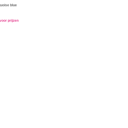
quoise blue
voor prijzen