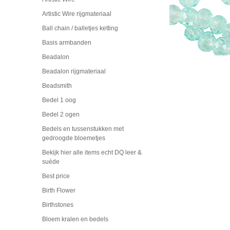
Artistic Wire rijgmateriaal
Ball chain / balletjes ketting
Basis armbanden
Beadalon
Beadalon rijgmateriaal
Beadsmith
Bedel 1 oog
Bedel 2 ogen
Bedels en tussenstukken met
gedroogde bloemetjes
Bekijk hier alle items echt DQ leer &
suède
Best price
Birth Flower
Birthstones
Bloem kralen en bedels