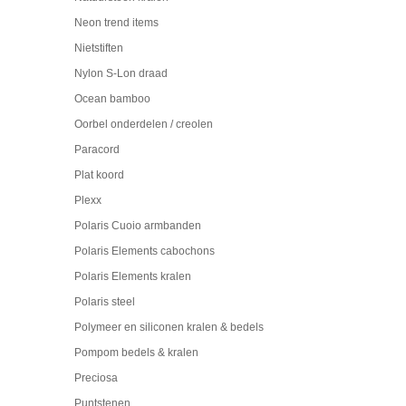
Neon trend items
Nietstiften
Nylon S-Lon draad
Ocean bamboo
Oorbel onderdelen / creolen
Paracord
Plat koord
Plexx
Polaris Cuoio armbanden
Polaris Elements cabochons
Polaris Elements kralen
Polaris steel
Polymeer en siliconen kralen & bedels
Pompom bedels & kralen
Preciosa
Puntstenen