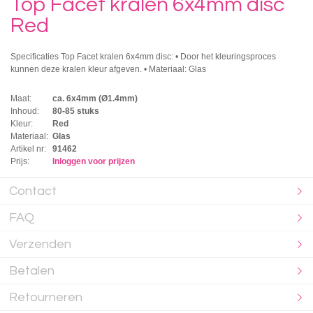
Top Facet kralen 6x4mm disc
Red
Specificaties Top Facet kralen 6x4mm disc: • Door het kleuringsproces
kunnen deze kralen kleur afgeven. • Materiaal: Glas
Maat:
ca. 6x4mm (Ø1.4mm)
Inhoud:
80-85 stuks
Kleur:
Red
Materiaal:
Glas
Artikel nr:
91462
Prijs:
Inloggen voor prijzen
Contact
FAQ
Verzenden
Betalen
Retourneren