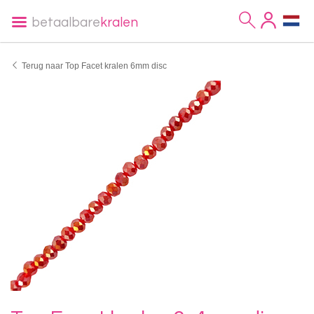
betaalbare
kralen
Terug naar Top Facet kralen 6mm disc