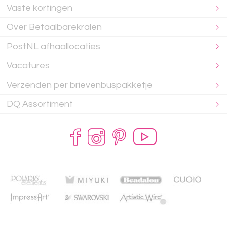
Vaste kortingen
Over Betaalbarekralen
PostNL afhaallocaties
Vacatures
Verzenden per brievenbuspakketje
DQ Assortiment