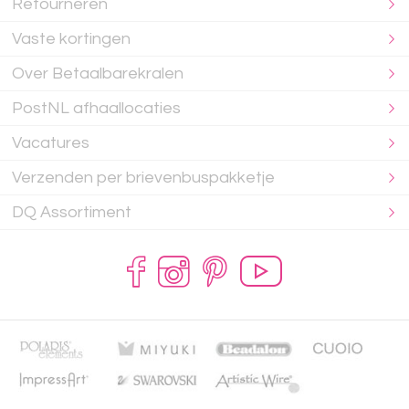
Retourneren
Vaste kortingen
Over Betaalbarekralen
PostNL afhaallocaties
Vacatures
Verzenden per brievenbuspakketje
DQ Assortiment