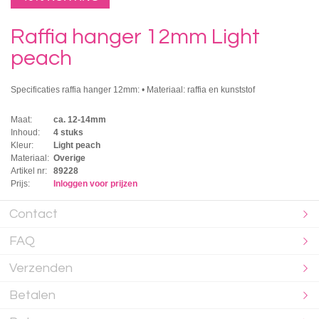
Raffia hanger 12mm Light
peach
Specificaties raffia hanger 12mm: • Materiaal: raffia en kunststof
Maat:
ca. 12-14mm
Inhoud:
4 stuks
Kleur:
Light peach
Materiaal:
Overige
Artikel nr:
89228
Prijs:
Inloggen voor prijzen
Contact
FAQ
Verzenden
Betalen