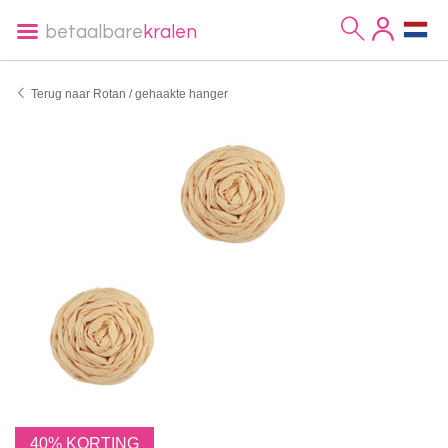
betaalbare
kralen
Terug naar Rotan / gehaakte hanger
40% KORTING