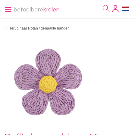
betaalbare
kralen
Terug naar Rotan / gehaakte hanger