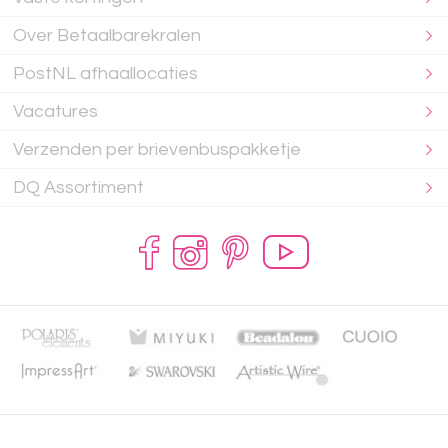
Over Betaalbarekralen
PostNL afhaallocaties
Vacatures
Verzenden per brievenbuspakketje
DQ Assortiment