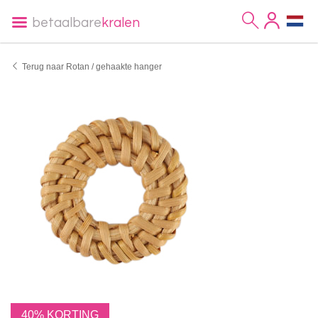
betaalbare
kralen
Terug naar Rotan / gehaakte hanger
40% KORTING