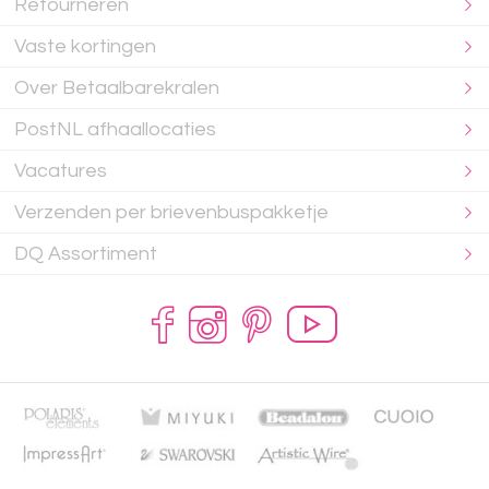
Retourneren
Vaste kortingen
Over Betaalbarekralen
PostNL afhaallocaties
Vacatures
Verzenden per brievenbuspakketje
DQ Assortiment