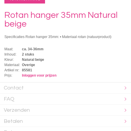
Rotan hanger 35mm Natural
beige
Specificaties Rotan hanger 35mm: • Materiaal rotan (natuurproduct)
Maat:
ca. 34-36mm
Inhoud:
2 stuks
Kleur:
Natural beige
Materiaal:
Overige
Artikel nr:
85581
Prijs:
Inloggen voor prijzen
Contact
FAQ
Verzenden
Betalen