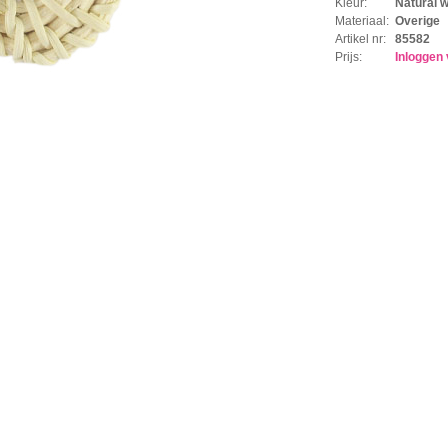
Kleur:
Natural w
Materiaal:
Overige
Artikel nr:
85582
Prijs:
Inloggen 