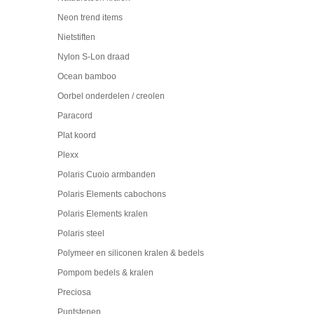
Neon trend items
Nietstiften
Nylon S-Lon draad
Ocean bamboo
Oorbel onderdelen / creolen
Paracord
Plat koord
Plexx
Polaris Cuoio armbanden
Polaris Elements cabochons
Polaris Elements kralen
Polaris steel
Polymeer en siliconen kralen & bedels
Pompom bedels & kralen
Preciosa
Puntstenen