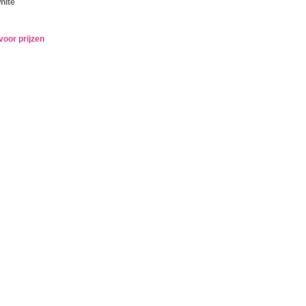
hite
voor prijzen