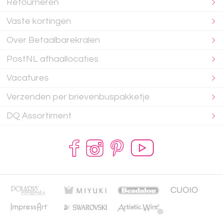
Retourneren
Vaste kortingen
Over Betaalbarekralen
PostNL afhaallocaties
Vacatures
Verzenden per brievenbuspakketje
DQ Assortiment