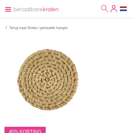
betaalbare
kralen
Terug naar Rotan / gehaakte hanger
40% KORTING