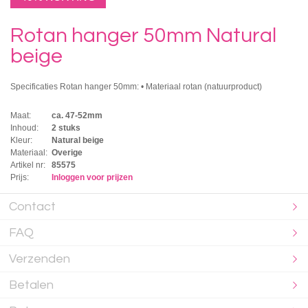
Rotan hanger 50mm Natural
beige
Specificaties Rotan hanger 50mm: • Materiaal rotan (natuurproduct)
Maat:
ca. 47-52mm
Inhoud:
2 stuks
Kleur:
Natural beige
Materiaal:
Overige
Artikel nr:
85575
Prijs:
Inloggen voor prijzen
Contact
FAQ
Verzenden
Betalen