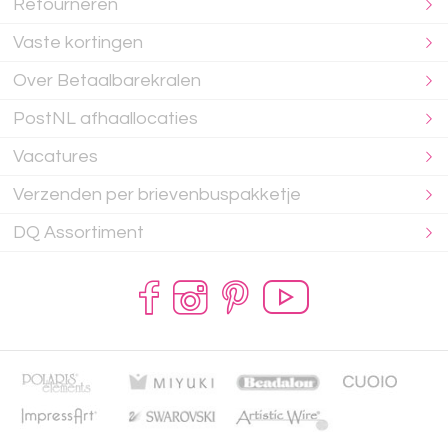
Retourneren
Vaste kortingen
Over Betaalbarekralen
PostNL afhaallocaties
Vacatures
Verzenden per brievenbuspakketje
DQ Assortiment