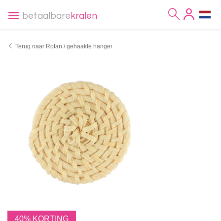
betaalbare
kralen
Terug naar Rotan / gehaakte hanger
40% KORTING