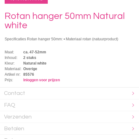
Rotan hanger 50mm Natural
white
Specificaties Rotan hanger 50mm: • Materiaal rotan (natuurproduct)
Maat:
ca. 47-52mm
Inhoud:
2 stuks
Kleur:
Natural white
Materiaal:
Overige
Artikel nr:
85576
Prijs:
Inloggen voor prijzen
Contact
FAQ
Verzenden
Betalen