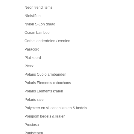
Neon trend items
Nietstiften
Nylon S-Lon draad
Ocean bamboo
Oorbel onderdelen / creolen
Paracord
Plat koord
Plexx
Polaris Cuoio armbanden
Polaris Elements cabochons
Polaris Elements kralen
Polaris steel
Polymeer en siliconen kralen & bedels
Pompom bedels & kralen
Preciosa
Puntstenen