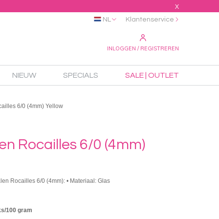
X
NL
Klantenservice
INLOGGEN / REGISTREREN
NIEUW
SPECIALS
SALE | OUTLET
ailles 6/0 (4mm) Yellow
en Rocailles 6/0 (4mm)
len Rocailles 6/0 (4mm): • Materiaal: Glas
ks/100 gram