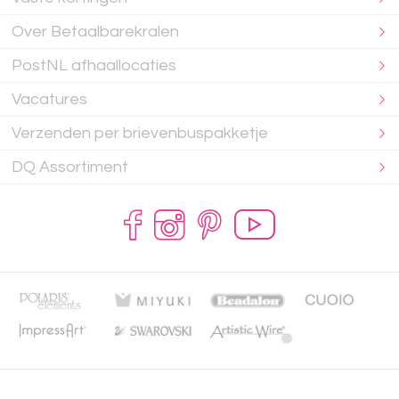
Over Betaalbarekralen
PostNL afhaallocaties
Vacatures
Verzenden per brievenbuspakketje
DQ Assortiment