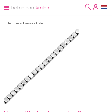
betaalbare
kralen
Terug naar Hematite kralen