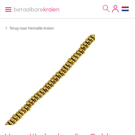
betaalbare
kralen
Terug naar Hematite kralen