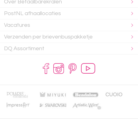
Over Betaalbarekralen
PostNL afhaallocaties
Vacatures
Verzenden per brievenbuspakketje
DQ Assortiment