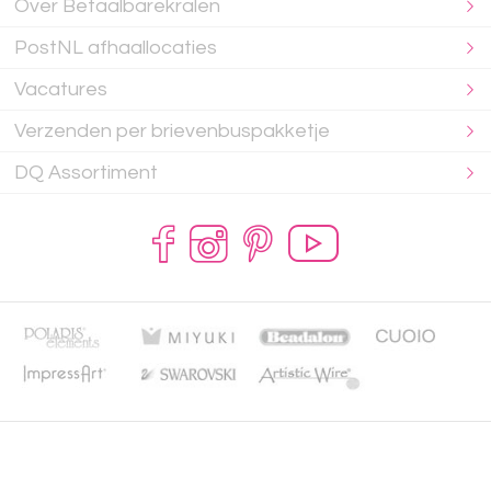
Over Betaalbarekralen
PostNL afhaallocaties
Vacatures
Verzenden per brievenbuspakketje
DQ Assortiment