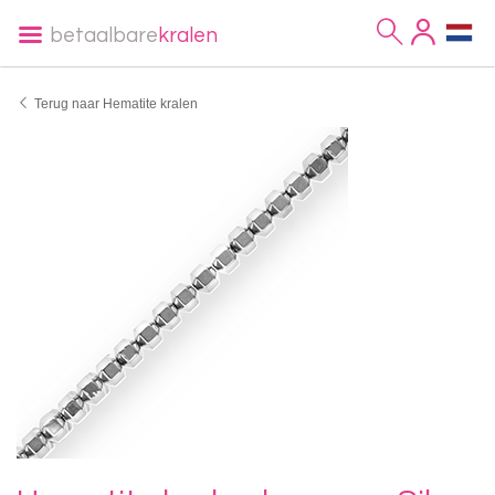
betaalbare
kralen
Terug naar Hematite kralen