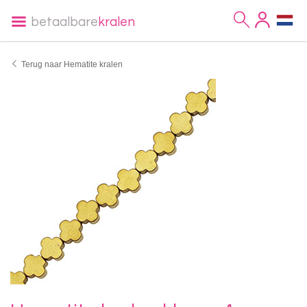
betaalbare
kralen
Terug naar Hematite kralen