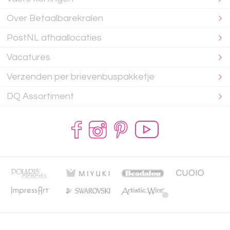
Over Betaalbarekralen
PostNL afhaallocaties
Vacatures
Verzenden per brievenbuspakketje
DQ Assortiment