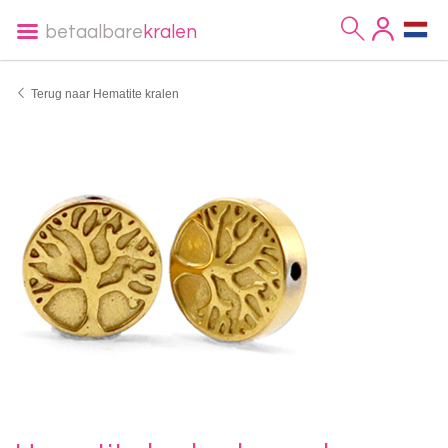
betaalbare
kralen
Terug naar Hematite kralen