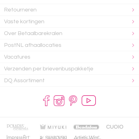
Retourneren
Vaste kortingen
Over Betaalbarekralen
PostNL afhaallocaties
Vacatures
Verzenden per brievenbuspakketje
DQ Assortiment