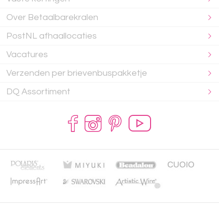
Over Betaalbarekralen
PostNL afhaallocaties
Vacatures
Verzenden per brievenbuspakketje
DQ Assortiment