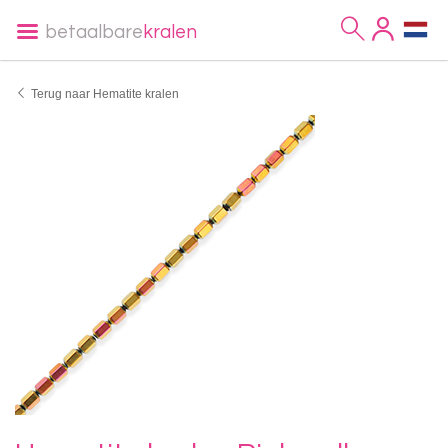
betaalbare
kralen
Terug naar Hematite kralen