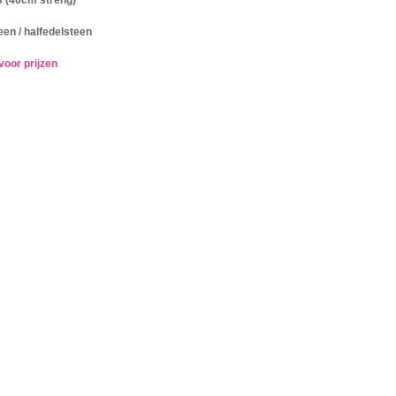
en / halfedelsteen
voor prijzen