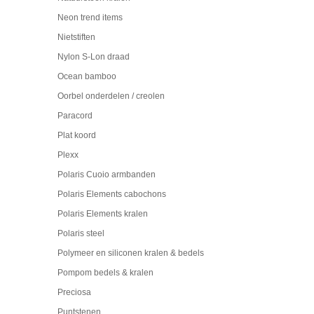
Neon trend items
Nietstiften
Nylon S-Lon draad
Ocean bamboo
Oorbel onderdelen / creolen
Paracord
Plat koord
Plexx
Polaris Cuoio armbanden
Polaris Elements cabochons
Polaris Elements kralen
Polaris steel
Polymeer en siliconen kralen & bedels
Pompom bedels & kralen
Preciosa
Puntstenen