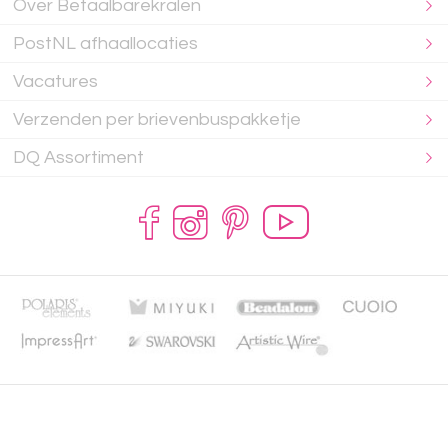
Over Betaalbarekralen
PostNL afhaallocaties
Vacatures
Verzenden per brievenbuspakketje
DQ Assortiment