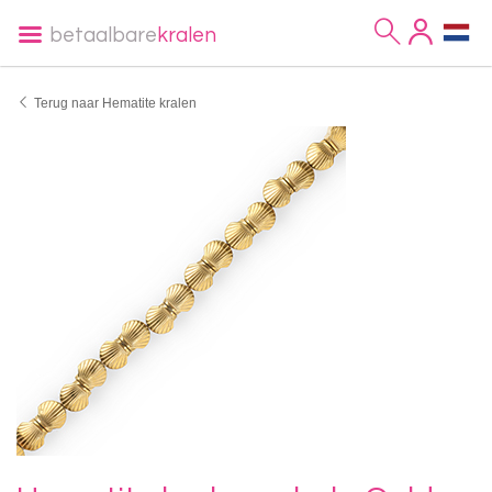
betaalbare
kralen
Terug naar Hematite kralen