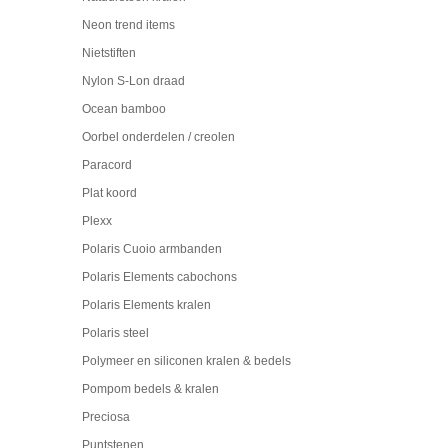
Neon trend items
Nietstiften
Nylon S-Lon draad
Ocean bamboo
Oorbel onderdelen / creolen
Paracord
Plat koord
Plexx
Polaris Cuoio armbanden
Polaris Elements cabochons
Polaris Elements kralen
Polaris steel
Polymeer en siliconen kralen & bedels
Pompom bedels & kralen
Preciosa
Puntstenen