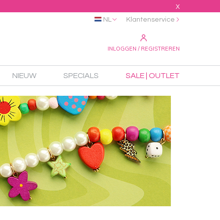
X
NL
Klantenservice
INLOGGEN / REGISTREREN
NIEUW
SPECIALS
SALE | OUTLET