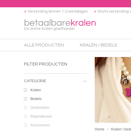
Verzending binnen 1-2 werkdagen
Gratis verzending 
betaalbare
kralen
De online kralen groothandel
ALLE PRODUCTEN
KRALEN / BEDELS
FILTER PRODUCTEN
CATEGORIE
Kralen
Bedels
Onderdelen
Rijgmateriaal
Accessoires
Home
Kralen / bed