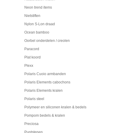
Neon trend items
Nietstiften
Nylon S-Lon draad
Ocean bamboo
Oorbel onderdelen / creolen
Paracord
Plat koord
Plexx
Polaris Cuoio armbanden
Polaris Elements cabochons
Polaris Elements kralen
Polaris steel
Polymeer en siliconen kralen & bedels
Pompom bedels & kralen
Preciosa
Puntstenen