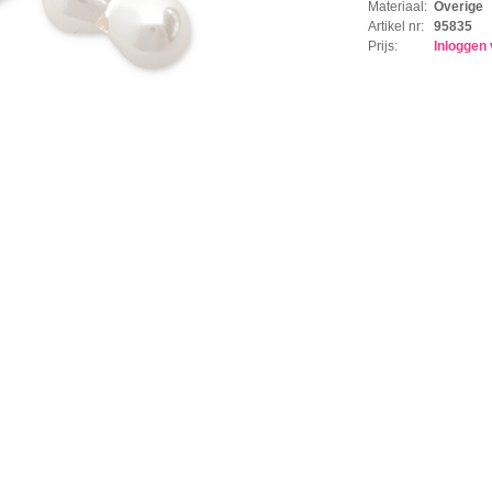
Materiaal:
Overige
Artikel nr:
95835
Prijs:
Inloggen 