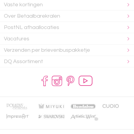
Vaste kortingen
Over Betaalbarekralen
PostNL afhaallocaties
Vacatures
Verzenden per brievenbuspakketje
DQ Assortiment