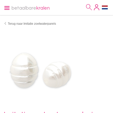
betaalbare
kralen
Terug naar Imitatie zoetwaterparels