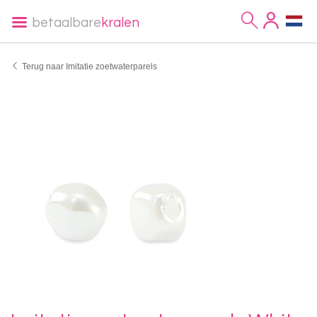
betaalbare
kralen
Terug naar Imitatie zoetwaterparels