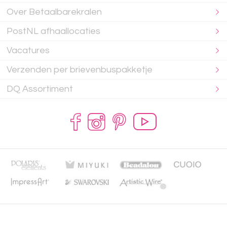
Over Betaalbarekralen
PostNL afhaallocaties
Vacatures
Verzenden per brievenbuspakketje
DQ Assortiment