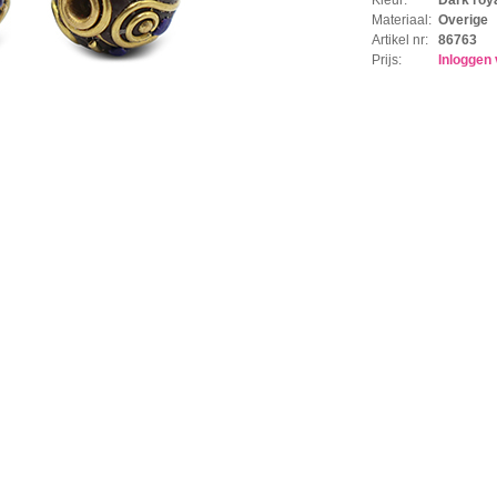
Materiaal:
Overige
Artikel nr:
86763
Prijs:
Inloggen 