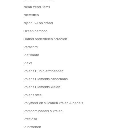
Neon trend items
Nietstiften
Nylon S-Lon draad
Ocean bamboo
Oorbel onderdelen / creolen
Paracord
Plat koord
Plexx
Polaris Cuoio armbanden
Polaris Elements cabochons
Polaris Elements kralen
Polaris steel
Polymeer en siliconen kralen & bedels
Pompom bedels & kralen
Preciosa
Puntstenen