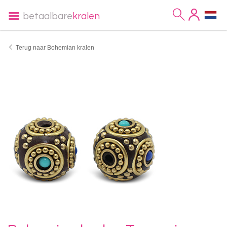
betaalbare
kralen
Terug naar Bohemian kralen