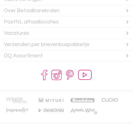
Over Betaalbarekralen
PostNL afhaallocaties
Vacatures
Verzenden per brievenbuspakketje
DQ Assortiment