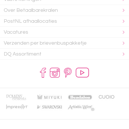
Over Betaalbarekralen
PostNL afhaallocaties
Vacatures
Verzenden per brievenbuspakketje
DQ Assortiment