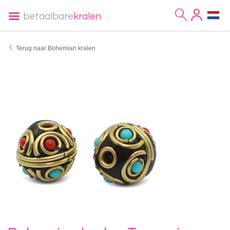
betaalbare
kralen
Terug naar Bohemian kralen