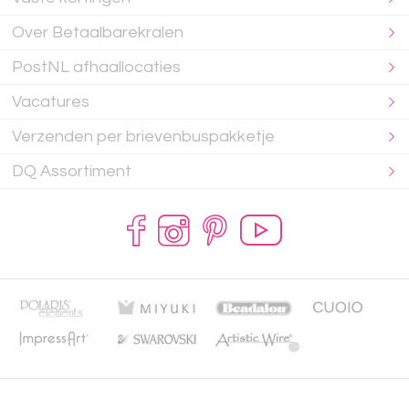
Over Betaalbarekralen
PostNL afhaallocaties
Vacatures
Verzenden per brievenbuspakketje
DQ Assortiment