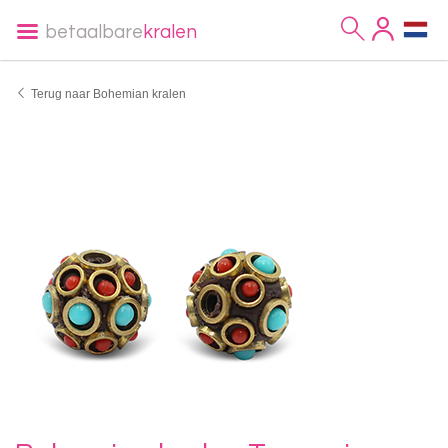
betaalbare
kralen
Terug naar Bohemian kralen