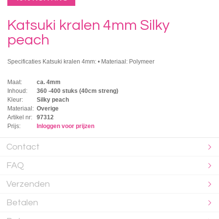
Katsuki kralen 4mm Silky
peach
Specificaties Katsuki kralen 4mm: • Materiaal: Polymeer
Maat:
ca. 4mm
Inhoud:
360 -400 stuks (40cm streng)
Kleur:
Silky peach
Materiaal:
Overige
Artikel nr:
97312
Prijs:
Inloggen voor prijzen
Contact
FAQ
Verzenden
Betalen