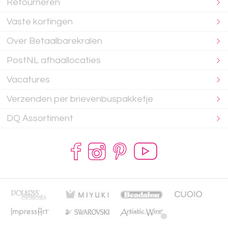
Retourneren
Vaste kortingen
Over Betaalbarekralen
PostNL afhaallocaties
Vacatures
Verzenden per brievenbuspakketje
DQ Assortiment