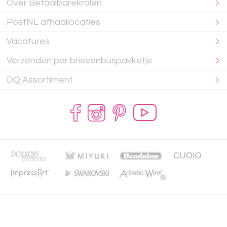
Over Betaalbarekralen
PostNL afhaallocaties
Vacatures
Verzenden per brievenbuspakketje
DQ Assortiment