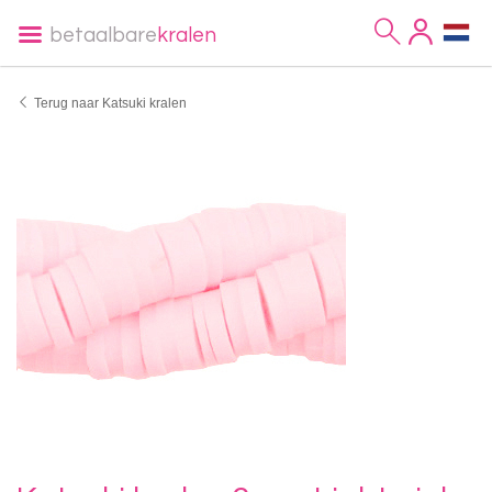
betaalbare
kralen
Terug naar Katsuki kralen