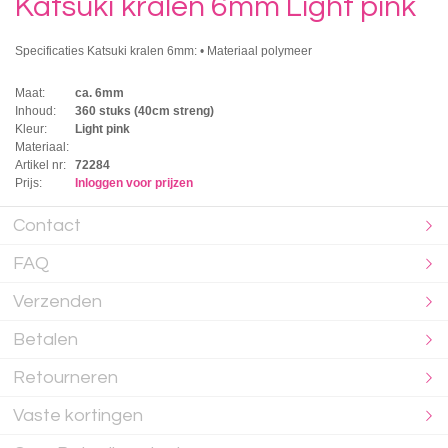
Katsuki kralen 6mm Light pink
Specificaties Katsuki kralen 6mm: • Materiaal polymeer
Maat:
ca. 6mm
Inhoud:
360 stuks (40cm streng)
Kleur:
Light pink
Materiaal:
Artikel nr:
72284
Prijs:
Inloggen voor prijzen
Contact
FAQ
Verzenden
Betalen
Retourneren
Vaste kortingen