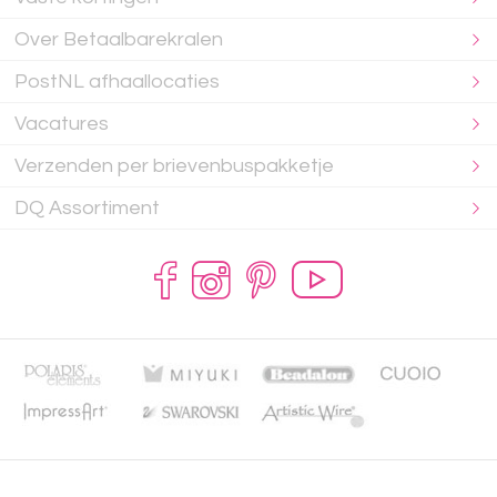
Over Betaalbarekralen
PostNL afhaallocaties
Vacatures
Verzenden per brievenbuspakketje
DQ Assortiment