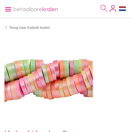
betaalbare
kralen
Terug naar Katsuki kralen