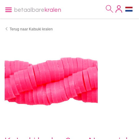
betaalbare
kralen
Terug naar Katsuki kralen