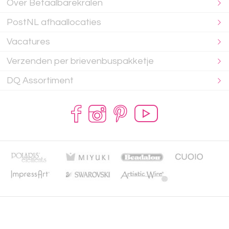
Over Betaalbarekralen
PostNL afhaallocaties
Vacatures
Verzenden per brievenbuspakketje
DQ Assortiment