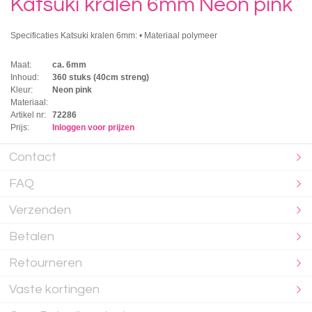
Katsuki kralen 6mm Neon pink
Specificaties Katsuki kralen 6mm: • Materiaal polymeer
Maat:
ca. 6mm
Inhoud:
360 stuks (40cm streng)
Kleur:
Neon pink
Materiaal:
Artikel nr:
72286
Prijs:
Inloggen voor prijzen
Contact
FAQ
Verzenden
Betalen
Retourneren
Vaste kortingen