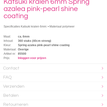
Katsuki kralen 6mm Spring
azalea pink-pearl shine
coating
Specificaties Katsuki kralen 6mm: • Materiaal polymeer
Maat:
ca. 6mm
Inhoud:
360 stuks (40cm streng)
Kleur:
Spring azalea pink-pearl shine coating
Materiaal:
Overige
Artikel nr:
85500
Prijs:
Inloggen voor prijzen
Contact
FAQ
Verzenden
Betalen
Retourneren