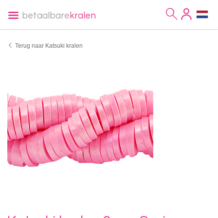
betaalbare
kralen
Terug naar Katsuki kralen