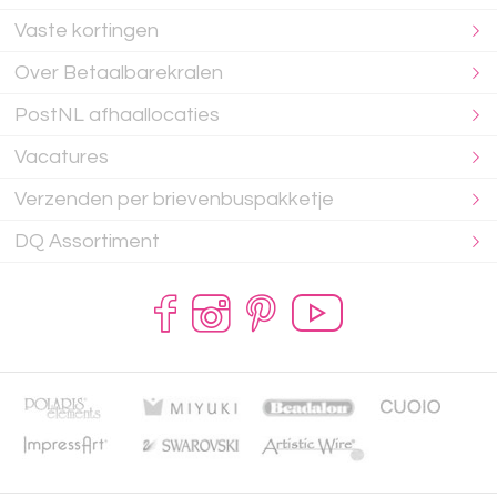
Vaste kortingen
Over Betaalbarekralen
PostNL afhaallocaties
Vacatures
Verzenden per brievenbuspakketje
DQ Assortiment