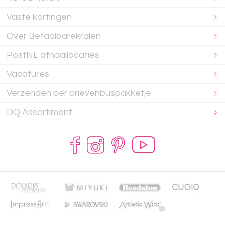
Vaste kortingen
Over Betaalbarekralen
PostNL afhaallocaties
Vacatures
Verzenden per brievenbuspakketje
DQ Assortiment