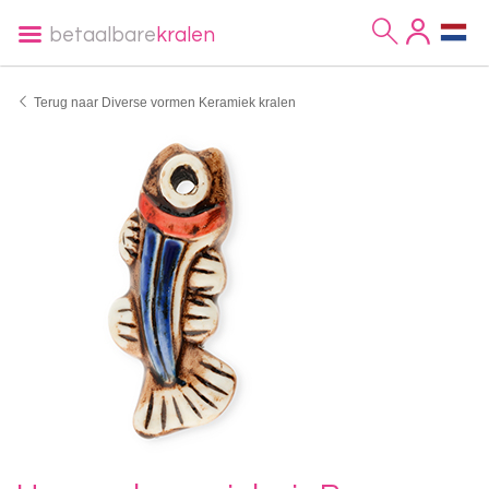
betaalbare
kralen
Terug naar Diverse vormen Keramiek kralen