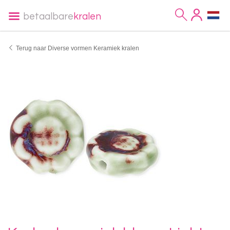
betaalbare
kralen
Terug naar Diverse vormen Keramiek kralen