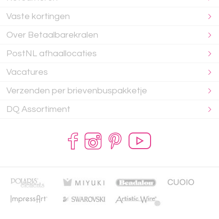
Vaste kortingen
Over Betaalbarekralen
PostNL afhaallocaties
Vacatures
Verzenden per brievenbuspakketje
DQ Assortiment