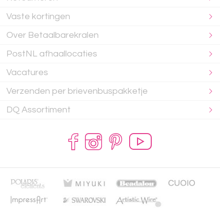
Vaste kortingen
Over Betaalbarekralen
PostNL afhaallocaties
Vacatures
Verzenden per brievenbuspakketje
DQ Assortiment