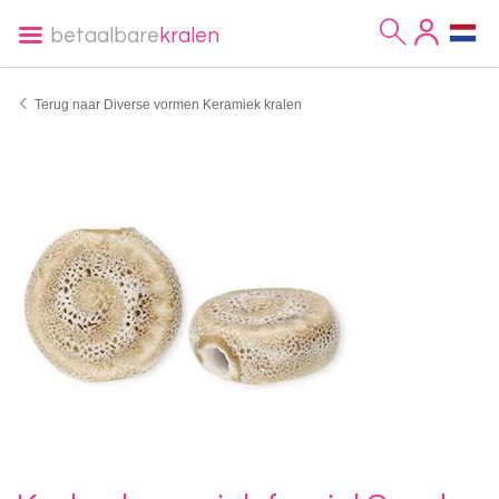
betaalbare
kralen
Terug naar Diverse vormen Keramiek kralen