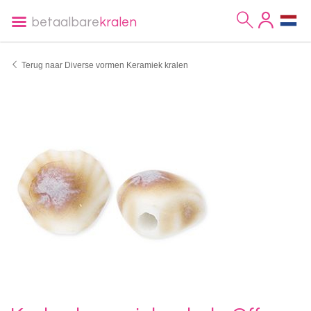
betaalbare
kralen
Terug naar Diverse vormen Keramiek kralen