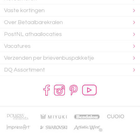
Vaste kortingen
Over Betaalbarekralen
PostNL afhaallocaties
Vacatures
Verzenden per brievenbuspakketje
DQ Assortiment