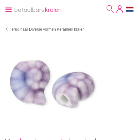
betaalbare
kralen
Terug naar Diverse vormen Keramiek kralen