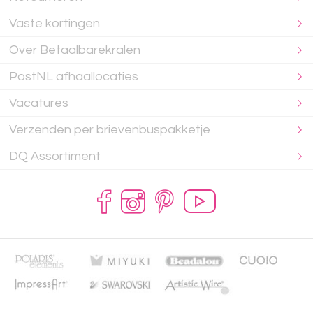
Vaste kortingen
Over Betaalbarekralen
PostNL afhaallocaties
Vacatures
Verzenden per brievenbuspakketje
DQ Assortiment