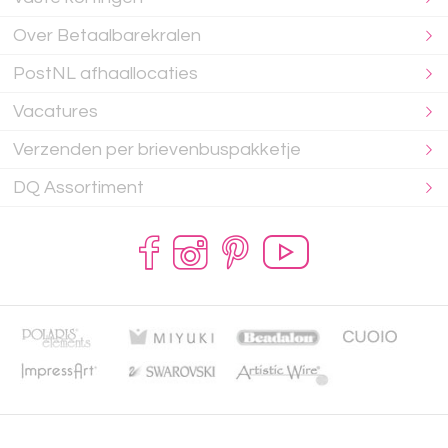
Over Betaalbarekralen
PostNL afhaallocaties
Vacatures
Verzenden per brievenbuspakketje
DQ Assortiment