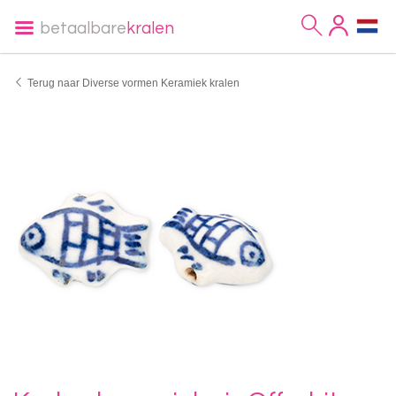
betaalbare
kralen
Terug naar Diverse vormen Keramiek kralen