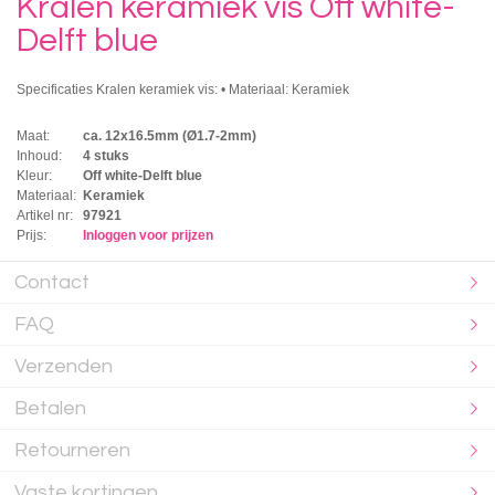
Kralen keramiek vis Off white-
Delft blue
Specificaties Kralen keramiek vis: • Materiaal: Keramiek
Maat:
ca. 12x16.5mm (Ø1.7-2mm)
Inhoud:
4 stuks
Kleur:
Off white-Delft blue
Materiaal:
Keramiek
Artikel nr:
97921
Prijs:
Inloggen voor prijzen
Contact
FAQ
Verzenden
Betalen
Retourneren
Vaste kortingen