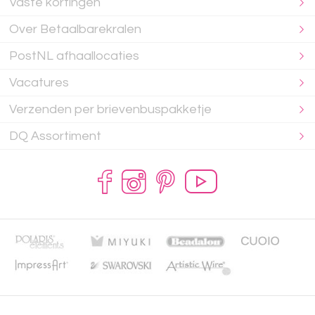
Vaste kortingen
Over Betaalbarekralen
PostNL afhaallocaties
Vacatures
Verzenden per brievenbuspakketje
DQ Assortiment