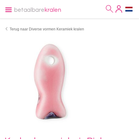
betaalbare
kralen
Terug naar Diverse vormen Keramiek kralen