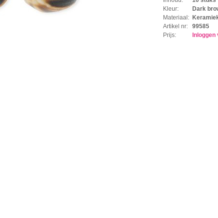
Kleur:
Dark bro
Materiaal:
Keramie
Artikel nr:
99585
Prijs:
Inloggen 