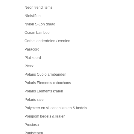
Neon trend items
Nietstiften
Nylon S-Lon draad
Ocean bamboo
Oorbel onderdelen / creolen
Paracord
Plat koord
Plexx
Polaris Cuoio armbanden
Polaris Elements cabochons
Polaris Elements kralen
Polaris steel
Polymeer en siliconen kralen & bedels
Pompom bedels & kralen
Preciosa
Puntstenen