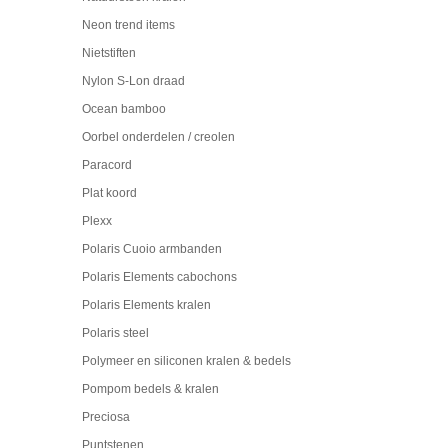
Neon trend items
Nietstiften
Nylon S-Lon draad
Ocean bamboo
Oorbel onderdelen / creolen
Paracord
Plat koord
Plexx
Polaris Cuoio armbanden
Polaris Elements cabochons
Polaris Elements kralen
Polaris steel
Polymeer en siliconen kralen & bedels
Pompom bedels & kralen
Preciosa
Puntstenen